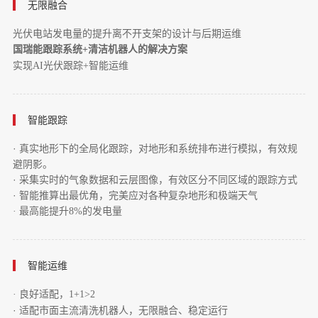
无限融合
光伏电站发电量的提升离不开支架的设计与后期运维
国瑞能跟踪系统
+清洁机器人的解决方案
实现
AI光伏跟踪+智能运维
智能跟踪
·
真实地形下的全局化跟踪，对地形和系统排布进行模拟，有效规
避阴影。
·
采集实时的气象数据和云层图像，有效区分不同区域的跟踪方式
·
智能推算出最优角，完美应对各种复杂地形和极端天气
·
最高能提升
8%的发电量
智能运维
·
良好适配，
1+1>2
·
适配市面主流清洗机器人，无限融合、稳定运行