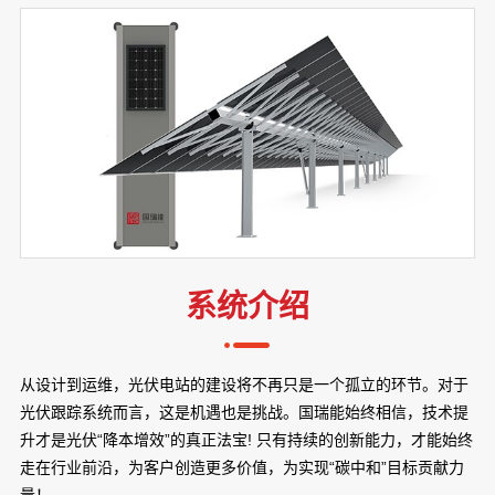
系统介绍
从设计到运维，光伏电站的建设将不再只是一个孤立的环节。对于
光伏跟踪系统而言，这是机遇也是挑战。国瑞能始终相信，技术提
升才是光伏“降本增效”的真正法宝! 只有持续的创新能力，才能始终
走在行业前沿，为客户创造更多价值，为实现“碳中和”目标贡献力